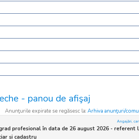
eche - panou de afişaj