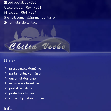
cod poștal: 827050
telefon: 024-054-7301
fax: 024-054-7384
email: comuna@primariachilia.ro
Formular de contact
Utile
președintele României
parlamentul României
guvernul României
ministerele României
portal legislativ
prefectura Tulcea
consiliul județean Tulcea
Info